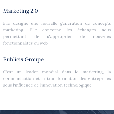
Marketing 2.0
Elle désigne une nouvelle génération de concepts
marketing. Elle concerne les échanges nous
permettant de s'approprier de nouvelles
fonctionnalités du web.
Publicis Groupe
C'est un leader mondial dans le marketing, la
communication et la transformation des entreprises
sous l'influence de l'innovation technologique.