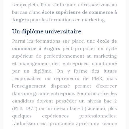
temps plein. Pour s’informer, adressez-vous au
bureau d’une
école supérieure de commerce à
Angers
pour les formations en marketing.
Un diplôme universitaire
Parmi les formations sur place, une
école de
commerce à Angers
peut proposer un cycle
supérieur de perfectionnement au marketing
et management des entreprises, sanctionné
par un diplôme. On y forme des futurs
responsables ou repreneurs de PME, mais
l’enseignement dispensé permet d’exercer
dans une grande entreprise. Pour s’inscrire, les
candidats doivent posséder un niveau bac+2
(BTS, DUT) ou un niveau bac+3 (Licence), plus
quelques expériences professionnelles.
L’admission est prononcée après une séance