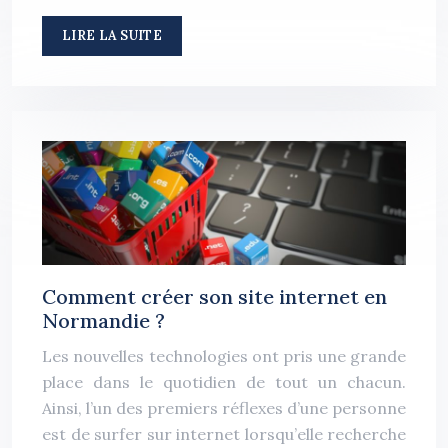
LIRE LA SUITE
Comment créer son site internet en
Normandie ?
Les nouvelles technologies ont pris une grande
place dans le quotidien de tout un chacun.
Ainsi, l’un des premiers réflexes d’une personne
est de surfer sur internet lorsqu’elle recherche