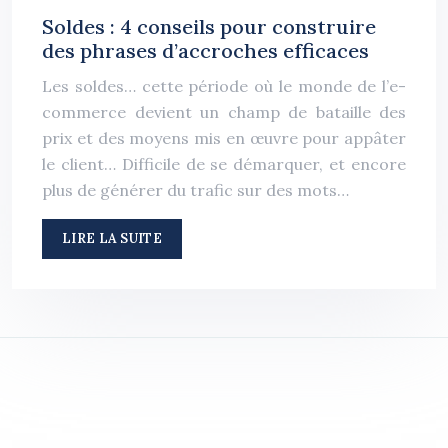
Soldes : 4 conseils pour construire
des phrases d’accroches efficaces
Les soldes… cette période où le monde de l’e-
commerce devient un champ de bataille des
prix et des moyens mis en œuvre pour appâter
le client… Difficile de se démarquer, et encore
plus de générer du trafic sur des mots…
LIRE LA SUITE