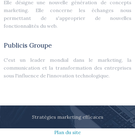
Elle désigne une nouvelle génération de concepts
marketing. Elle concerne les échanges nous
permettant de s'approprier de nouvelles
fonctionnalités du web.
Publicis Groupe
C'est un leader mondial dans le marketing, la
communication et la transformation des entreprises
sous l'influence de l'innovation technologique.
Stratégies marketing efficaces
Plan du site