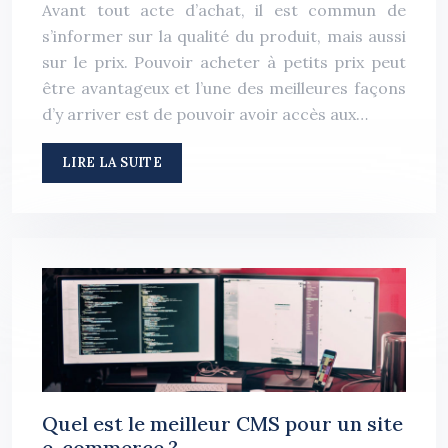
Avant tout acte d’achat, il est commun de
s’informer sur la qualité du produit, mais aussi
sur le prix. Pouvoir acheter à petits prix peut
être avantageux et l’une des meilleures façons
d’y arriver est de pouvoir avoir accès aux…
LIRE LA SUITE
Quel est le meilleur CMS pour un site
e-commerce ?