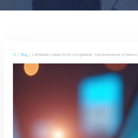
/
Blog
/ L’affiliation comme levier d’acquisition : fonctionnement et bonnes