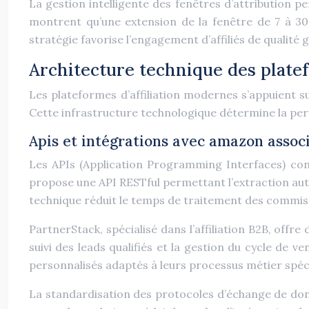
La gestion intelligente des fenêtres d’attribution pe
montrent qu’une extension de la fenêtre de 7 à 30
stratégie favorise l’engagement d’affiliés de qualité
Architecture technique des platef
Les plateformes d’affiliation modernes s’appuient s
Cette infrastructure technologique détermine la perfo
Apis et intégrations avec amazon assoc
Les APIs (Application Programming Interfaces) cons
propose une API RESTful permettant l’extraction auto
technique réduit le temps de traitement des commiss
PartnerStack, spécialisé dans l’affiliation B2B, of
suivi des leads qualifiés et la gestion du cycle de
personnalisés adaptés à leurs processus métier spéc
La standardisation des protocoles d’échange de donn