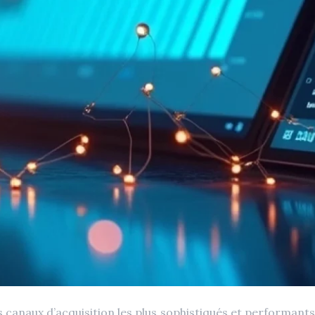
es canaux d’acquisition les plus sophistiqués et performants