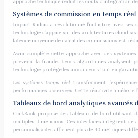
approche technique réduit les coûts d’intégration de
Systèmes de commission en temps réel 
Impact Radius a révolutionné l’industrie avec ses 
technologie s’appuie sur des architectures cloud sc
latence moyenne de calcul des commissions est rédui
Awin complète cette approche avec des systèmes de 
prévenir la fraude. Leurs algorithmes analysent p
technologie protège les annonceurs tout en garantiss
Les systèmes temps réel
transforment l’expérience
performances observées. Cette réactivité améliore l’
Tableaux de bord analytiques avancés d
ClickBank propose des tableaux de bord utilisant d
multiples dimensions. Ces interfaces intègrent des
personnalisables affichent plus de 40 métriques diff