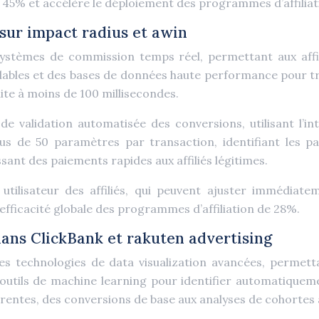
 45% et accélère le déploiement des programmes d’affiliat
sur impact radius et awin
systèmes de commission temps réel, permettant aux affil
alables et des bases de données haute performance pour tr
te à moins de 100 millisecondes.
validation automatisée des conversions, utilisant l’intel
lus de 50 paramètres par transaction, identifiant les 
ant des paiements rapides aux affiliés légitimes.
 utilisateur des affiliés, qui peuvent ajuster immédiat
efficacité globale des programmes d’affiliation de 28%.
ans ClickBank et rakuten advertising
es technologies de data visualization avancées, permetta
 outils de machine learning pour identifier automatiquem
érentes, des conversions de base aux analyses de cohortes