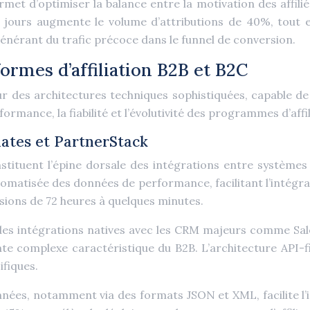
rmet d’optimiser la balance entre la motivation des affili
 jours augmente le volume d’attributions de 40%, tout e
 générant du trafic précoce dans le funnel de conversion.
ormes d’affiliation B2B et B2C
ur des architectures techniques sophistiquées, capable de
rmance, la fiabilité et l’évolutivité des programmes d’affil
iates et PartnerStack
tituent l’épine dorsale des intégrations entre systèmes d
matisée des données de performance, facilitant l’intégratio
ions de 72 heures à quelques minutes.
fre des intégrations natives avec les CRM majeurs comme S
 vente complexe caractéristique du B2B. L’architecture API
ifiques.
ées, notamment via des formats JSON et XML, facilite l’i