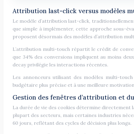
Attribution last-click versus modèles mu
Le modèle d’attribution last-click, traditionnellement
que simple à implémenter, cette approche sous-évalu
proposent désormais des modèles d’attribution multi
L’attribution multi-touch répartit le crédit de conv
que 34% des conversions impliquent au moins deux t
decay privilégie les interactions récentes.
Les annonceurs utilisant des modèles multi-touch 
budgétaire plus précise et à une meilleure motivation 
Gestion des fenêtres d’attribution et du
La durée de vie des cookies détermine directement la 
plupart des secteurs, mais certaines industries néce
60 jours, reflétant des cycles de décision plus longs.