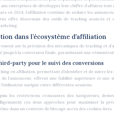
x entreprises de développer leur chiffre d’affaires tout e
rs en 2024, l’affiliation continue de séduire les annonceu
ne offre désormais des outils de tracking avancés et 
marketing.
tion dans l’écosystème d’affiliation
rement sur la précision des mécaniques de tracking et d’a
ilié jusqu’à la conversion finale, garantissant une rémunéra
third-party pour le suivi des conversions
ing en affiliation, permettant d’identifier et de suivre les
 de l’annonceur, offrent une fiabilité supérieure et une m
’utilisateur navigue entre différentes sessions.
puis les restrictions croissantes des navigateurs, deme
elligemment ces deux approches pour maximiser la préc
même dans un contexte de blocage accru des cookies tiers.