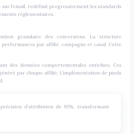
és sur l’email, redéfinit progressivement les standards
ngements réglementaires.
tion granulaire des conversions. La structure
performances par affilié, campagne et canal. Cette
ectant des données comportementales enrichies. Ces
énéré par chaque affilié. L’implémentation de pixels
d.
précision d’attribution de 95%, transformant