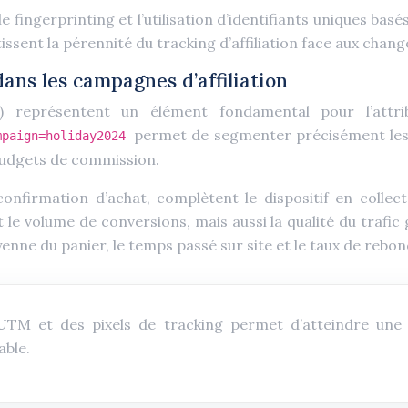
 fingerprinting et l’utilisation d’identifiants uniques bas
tissent la pérennité du tracking d’affiliation face aux cha
ans les campagnes d’affiliation
représentent un élément fondamental pour l’attribu
permet de segmenter précisément les 
ampaign=holiday2024
 budgets de commission.
 confirmation d’achat, complètent le dispositif en coll
 volume de conversions, mais aussi la qualité du trafic g
ne du panier, le temps passé sur site et le taux de rebon
TM et des pixels de tracking permet d’atteindre une 
able.