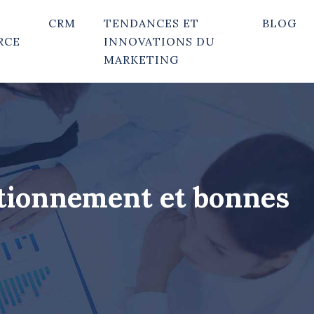
CRM
TENDANCES ET
BLOG
RCE
INNOVATIONS DU
MARKETING
nctionnement et bonnes