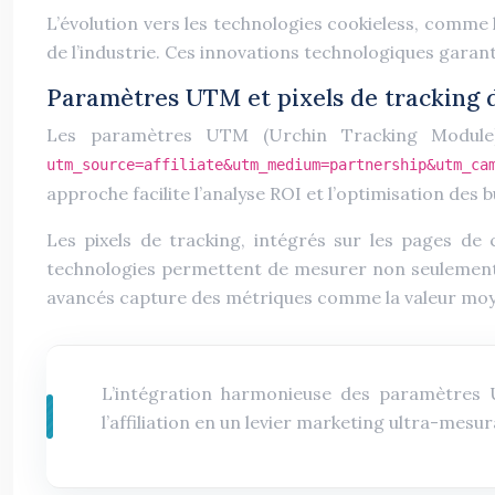
L’évolution vers les technologies cookieless, comme le
de l’industrie. Ces innovations technologiques garan
Paramètres UTM et pixels de tracking d
Les paramètres UTM (Urchin Tracking Module) 
utm_source=affiliate&utm_medium=partnership&utm_c
approche facilite l’analyse ROI et l’optimisation des
Les pixels de tracking, intégrés sur les pages de
technologies permettent de mesurer non seulement le
avancés capture des métriques comme la valeur moyen
L’intégration harmonieuse des paramètres U
l’affiliation en un levier marketing ultra-mesur