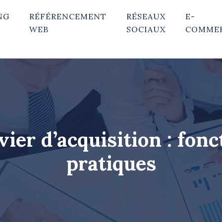
NG
RÉFÉRENCEMENT
RÉSEAUX
E-
WEB
SOCIAUX
COMME
evier d’acquisition : fo
pratiques