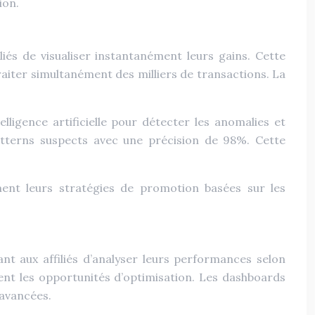
ion.
iés de visualiser instantanément leurs gains. Cette
aiter simultanément des milliers de transactions. La
ligence artificielle pour détecter les anomalies et
patterns suspects avec une précision de 98%. Cette
ement leurs stratégies de promotion basées sur les
nt aux affiliés d’analyser leurs performances selon
ent les opportunités d’optimisation. Les dashboards
 avancées.