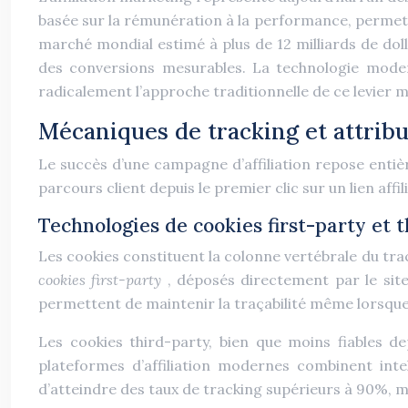
basée sur la rémunération à la performance, permet au
marché mondial estimé à plus de 12 milliards de dolla
des conversions mesurables. La technologie moder
radicalement l’approche traditionnelle de ce levier 
Mécaniques de tracking et attribu
Le succès d’une campagne d’affiliation repose entiè
parcours client depuis le premier clic sur un lien aff
Technologies de cookies first-party et 
Les cookies constituent la colonne vertébrale du track
cookies first-party
, déposés directement par le site
permettent de maintenir la traçabilité même lorsque l
Les cookies third-party, bien que moins fiables de
plateformes d’affiliation modernes combinent int
d’atteindre des taux de tracking supérieurs à 90%, 