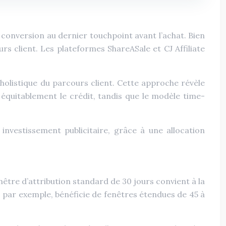
de conversion au dernier touchpoint avant l’achat. Bien
s client. Les plateformes ShareASale et CJ Affiliate
 holistique du parcours client. Cette approche révèle
 équitablement le crédit, tandis que le modèle time-
nvestissement publicitaire, grâce à une allocation
nêtre d’attribution standard de 30 jours convient à la
, par exemple, bénéficie de fenêtres étendues de 45 à