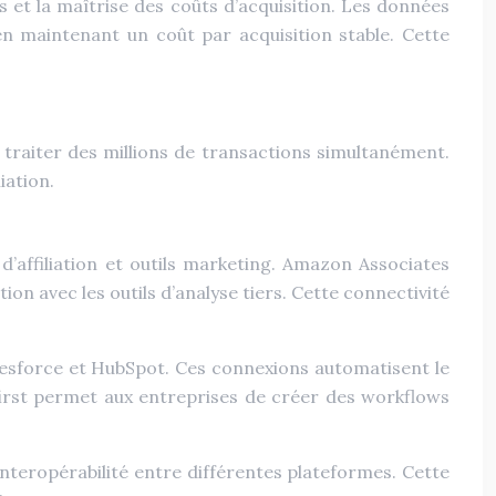
és et la maîtrise des coûts d’acquisition. Les données
n maintenant un coût par acquisition stable. Cette
 traiter des millions de transactions simultanément.
iation.
’affiliation et outils marketing. Amazon Associates
n avec les outils d’analyse tiers. Cette connectivité
alesforce et HubSpot. Ces connexions automatisent le
-first permet aux entreprises de créer des workflows
nteropérabilité entre différentes plateformes. Cette