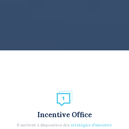
Incentive Office
Il mettent à disposition des
stratégies d’insentive