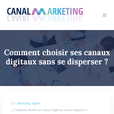
Comment choisir ses canaux
digitaux sans se disperser ?
/
Marketing digital
/ Comment choisir ses canaux digitaux sans se disperser ?