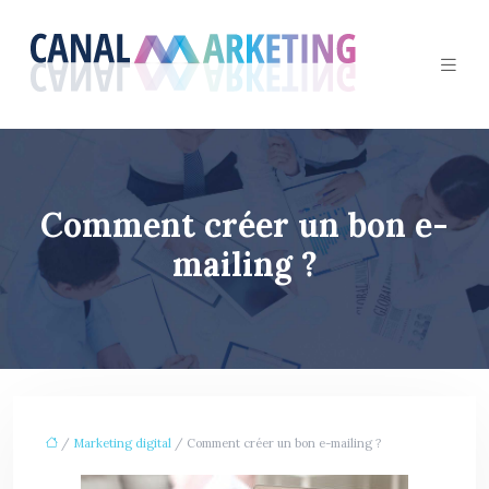
Comment créer un bon e-
mailing ?
/
Marketing digital
/ Comment créer un bon e-mailing ?