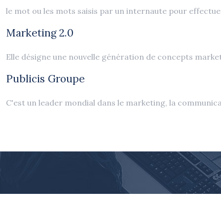
le mot ou les mots saisis par un internaute pour effectu
Marketing 2.0
Elle désigne une nouvelle génération de concepts market
Publicis Groupe
C'est un leader mondial dans le marketing, la communicat