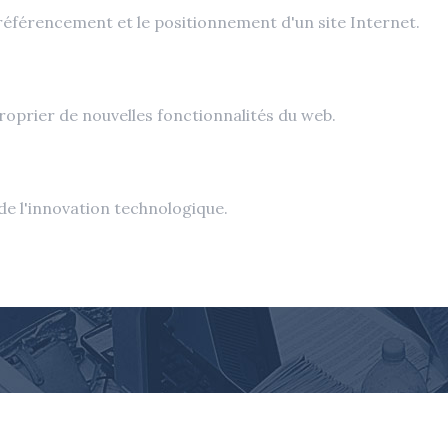
 référencement et le positionnement d'un site Internet.
oprier de nouvelles fonctionnalités du web.
de l'innovation technologique.