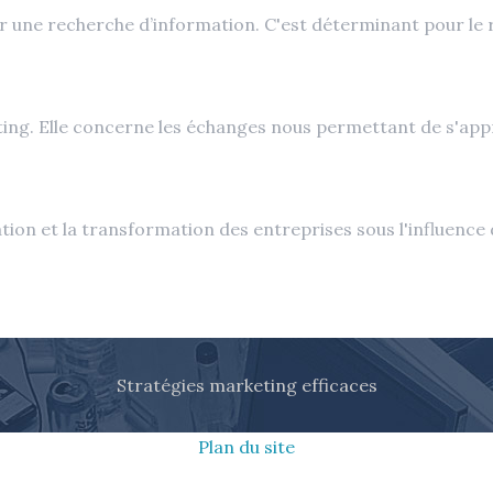
er une recherche d’information. C'est déterminant pour le
ing. Elle concerne les échanges nous permettant de s'appr
ion et la transformation des entreprises sous l'influence 
Stratégies marketing efficaces
Plan du site