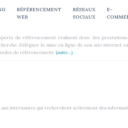
NG
RÉFÉRENCEMENT
RÉSEAUX
E-
WEB
SOCIAUX
COMME
xperts du référencement réalisent donc des prestations 
erche. Déléguer la mise en ligne de son site internet est
hodes de référencement.
(suite…)
es aux internautes qui recherchent activement des informat