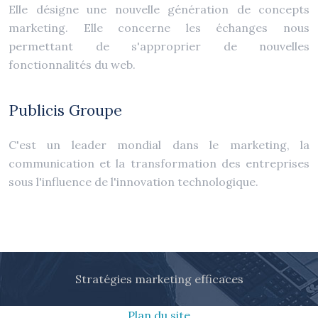
Elle désigne une nouvelle génération de concepts
marketing. Elle concerne les échanges nous
permettant de s'approprier de nouvelles
fonctionnalités du web.
Publicis Groupe
C'est un leader mondial dans le marketing, la
communication et la transformation des entreprises
sous l'influence de l'innovation technologique.
Stratégies marketing efficaces
Plan du site