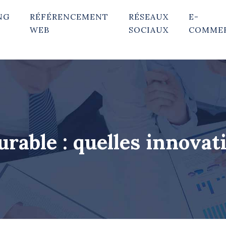
NG
RÉFÉRENCEMENT
RÉSEAUX
E-
WEB
SOCIAUX
COMME
able : quelles innovat