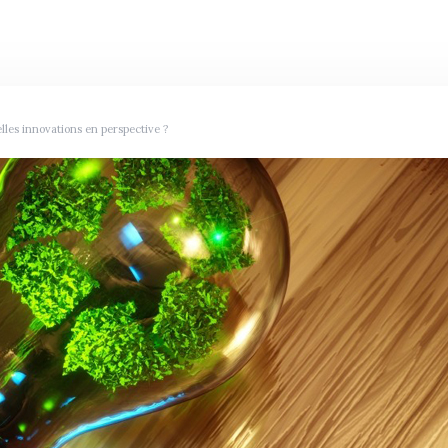
les innovations en perspective ?