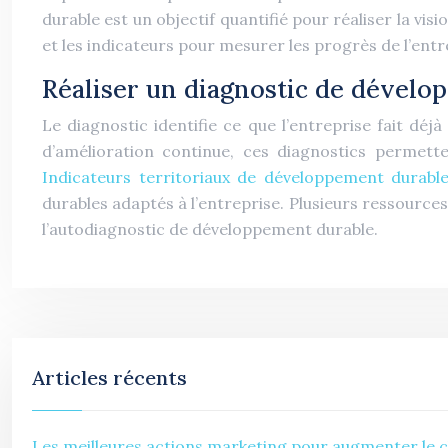
durable est un objectif quantifié pour réaliser la v
et les indicateurs pour mesurer les progrès de l’entre
Réaliser un diagnostic de dévelo
Le diagnostic identifie ce que l’entreprise fait dé
d’amélioration continue, ces diagnostics permette
Indicateurs territoriaux de développement durabl
durables adaptés à l’entreprise. Plusieurs ressource
l’autodiagnostic de développement durable.
Articles récents
Les meilleures actions marketing pour augmenter le ch