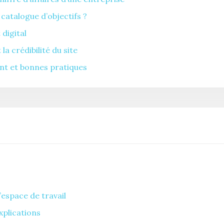
atalogue d’objectifs ?
digital
a crédibilité du site
ent et bonnes pratiques
l’espace de travail
xplications