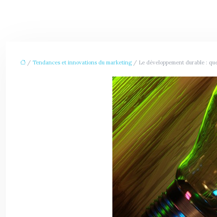
/
Tendances et innovations du marketing
/ Le développement durable : quel