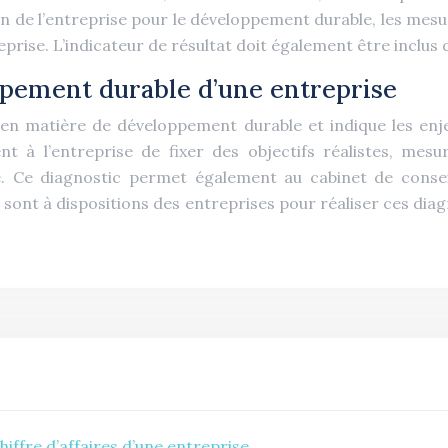
ision de l’entreprise pour le développement durable, les m
prise. L’indicateur de résultat doit également être inclus 
ppement durable d’une entreprise
jà en matière de développement durable et indique les enj
nt à l’entreprise de fixer des objectifs réalistes, mes
e
. Ce diagnostic permet également au cabinet de consei
s sont à dispositions des entreprises pour réaliser ces dia
iffre d’affaires d’une entreprise