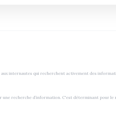
es aux internautes qui recherchent activement des informat
er une recherche d’information. C'est déterminant pour le