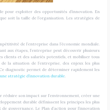
 pour exploiter des opportunités d’innovation. En
e soit la taille de l’organisation. Les stratégies de
pétitivité de l’entreprise dans l’économie mondiale.
nt aux étapes, l’entreprise peut découvrir plusieurs
 clients et des salariés potentiels, et mobiliser tous
e la situation de l’entreprise, des enjeux les plus
. Ce diagnostic permet de déterminer rapidement les
une stratégie d’innovation durable
.
ur réduire son impact sur l’environnement, créer une
eloppement durable définissent les principes les plus
 de gouvernance. Le Plan d’action pour l’innovation