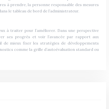
esures à prendre, la personne responsable des mesures
dans le tableau de bord de l’administrateur.
eux à traiter pour l’améliorer. Dans une perspective
urer ses progrès et voir l’avancée par rapport aux
l de mieux fixer les stratégies de développements
gnostics comme la grille d’autoévaluation standard ou