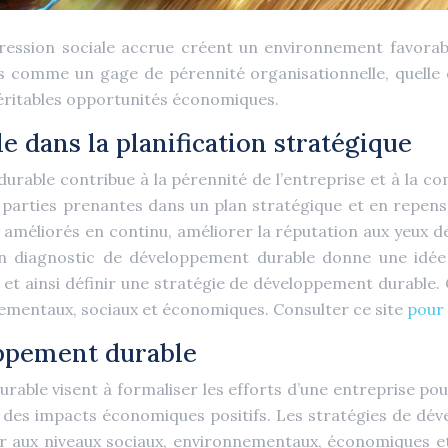
ession sociale accrue créent un environnement favorable
s comme un gage de pérennité organisationnelle, quelle qu
éritables opportunités économiques.
 dans la planification stratégique
able contribue à la pérennité de l’entreprise et à la com
 parties prenantes dans un plan stratégique et en repensa
e améliorés en continu, améliorer la réputation aux yeux des
un diagnostic de développement durable donne une idée d
et ainsi définir une stratégie de développement durable
nementaux, sociaux et économiques. Consulter ce site
pour 
oppement durable
urable visent à formaliser les efforts d’une entreprise po
r des impacts économiques positifs. Les stratégies de dév
r aux niveaux sociaux, environnementaux, économiques et